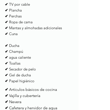
✔
TV por cable
✔
Plancha
✔
Perchas
✔
Ropa de cama
✔
Mantas y almohadas adicionales
✔
Cuna ​
✔
Ducha
✔
Champú
✔
agua caliente
✔
Toallas
✔
Secador de pelo
✔
Gel de ducha
✔
Papel higiénico
✔
Artículos básicos de cocina
✔
Vajilla y cubertería
✔
Nevera
✔
Cafetera y hervidor de agua