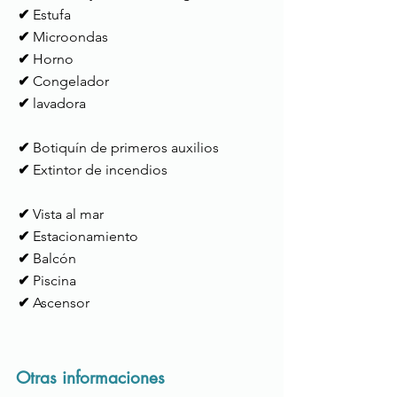
✔
Estufa
✔
Microondas
✔
Horno
✔
Congelador
✔
lavadora
✔
Botiquín de primeros auxilios
✔
Extintor de incendios
✔
Vista al mar
✔
Estacionamiento
✔
Balcón
✔
Piscina
✔
Ascensor
Otras informaciones