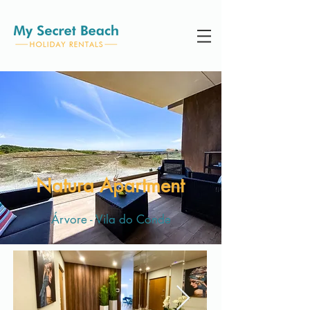
Natura Apartment
Árvore - Vila do Conde