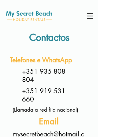
Contactos
Telefones e WhatsApp
+351 935 808
804
+351 919 531
660
(Llamada a red fija nacional)
Email
mysecretbeach@hotmail.c